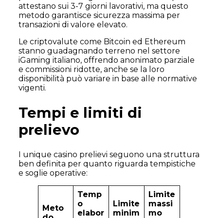
attestano sui 3-7 giorni lavorativi, ma questo
metodo garantisce sicurezza massima per
transazioni di valore elevato.
Le criptovalute come Bitcoin ed Ethereum
stanno guadagnando terreno nel settore
iGaming italiano, offrendo anonimato parziale
e commissioni ridotte, anche se la loro
disponibilità può variare in base alle normative
vigenti.
Tempi e limiti di
prelievo
I unique casino prelievi seguono una struttura
ben definita per quanto riguarda tempistiche
e soglie operative:
Temp
Limite
o
Limite
massi
Meto
elabor
minim
mo
do