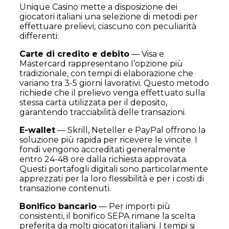
Unique Casino mette a disposizione dei
giocatori italiani una selezione di metodi per
effettuare prelievi, ciascuno con peculiarità
differenti:
Carte di credito e debito
— Visa e
Mastercard rappresentano l’opzione più
tradizionale, con tempi di elaborazione che
variano tra 3-5 giorni lavorativi. Questo metodo
richiede che il prelievo venga effettuato sulla
stessa carta utilizzata per il deposito,
garantendo tracciabilità delle transazioni.
E-wallet
— Skrill, Neteller e PayPal offrono la
soluzione più rapida per ricevere le vincite. I
fondi vengono accreditati generalmente
entro 24-48 ore dalla richiesta approvata.
Questi portafogli digitali sono particolarmente
apprezzati per la loro flessibilità e per i costi di
transazione contenuti.
Bonifico bancario
— Per importi più
consistenti, il bonifico SEPA rimane la scelta
preferita da molti giocatori italiani. I tempi si