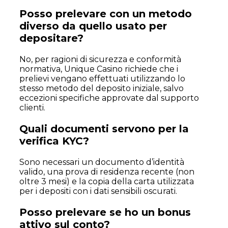
Posso prelevare con un metodo
diverso da quello usato per
depositare?
No, per ragioni di sicurezza e conformità
normativa, Unique Casino richiede che i
prelievi vengano effettuati utilizzando lo
stesso metodo del deposito iniziale, salvo
eccezioni specifiche approvate dal supporto
clienti.
Quali documenti servono per la
verifica KYC?
Sono necessari un documento d’identità
valido, una prova di residenza recente (non
oltre 3 mesi) e la copia della carta utilizzata
per i depositi con i dati sensibili oscurati.
Posso prelevare se ho un bonus
attivo sul conto?