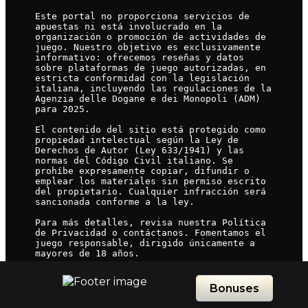
Este portal no proporciona servicios de 
apuestas ni está involucrado en la 
organización o promoción de actividades de 
juego. Nuestro objetivo es exclusivamente 
informativo: ofrecemos reseñas y datos 
sobre plataformas de juego autorizadas, en 
estricta conformidad con la legislación 
italiana, incluyendo las regulaciones de la 
Agenzia delle Dogane e dei Monopoli (ADM) 
para 2025. 
El contenido del sitio está protegido como 
propiedad intelectual según la Ley de 
Derechos de Autor (Ley 633/1941) y las 
normas del Código Civil italiano. Se 
prohíbe expresamente copiar, difundir o 
emplear los materiales sin permiso escrito 
del propietario. Cualquier infracción será 
sancionada conforme a la ley. 
Para más detalles, revisa nuestra Política 
de Privacidad o contáctanos. Fomentamos el 
juego responsable, dirigido únicamente a 
mayores de 18 años. 
Bonuses