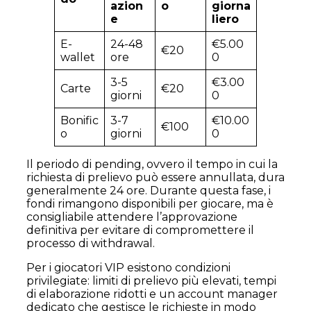
azion
o
giorna
e
liero
E-
24-48
€5.00
€20
wallet
ore
0
3-5
€3.00
Carte
€20
giorni
0
Bonific
3-7
€10.00
€100
o
giorni
0
Il periodo di pending, ovvero il tempo in cui la
richiesta di prelievo può essere annullata, dura
generalmente 24 ore. Durante questa fase, i
fondi rimangono disponibili per giocare, ma è
consigliabile attendere l’approvazione
definitiva per evitare di compromettere il
processo di withdrawal.
Per i giocatori VIP esistono condizioni
privilegiate: limiti di prelievo più elevati, tempi
di elaborazione ridotti e un account manager
dedicato che gestisce le richieste in modo