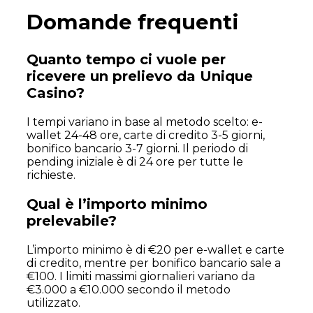
Domande frequenti
Quanto tempo ci vuole per
ricevere un prelievo da Unique
Casino?
I tempi variano in base al metodo scelto: e-
wallet 24-48 ore, carte di credito 3-5 giorni,
bonifico bancario 3-7 giorni. Il periodo di
pending iniziale è di 24 ore per tutte le
richieste.
Qual è l’importo minimo
prelevabile?
L’importo minimo è di €20 per e-wallet e carte
di credito, mentre per bonifico bancario sale a
€100. I limiti massimi giornalieri variano da
€3.000 a €10.000 secondo il metodo
utilizzato.