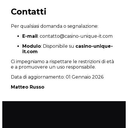
Contatti
Per qualsiasi domanda o segnalazione:
E-mail
:
contatto@casino-unique-it.com
Modulo
: Disponibile su
casino-unique-
it.com
Ci impegniamo a rispettare le restrizioni di età
e a promuovere un uso responsabile.
Data di aggiornamento: 01 Gennaio 2026
Matteo Russo