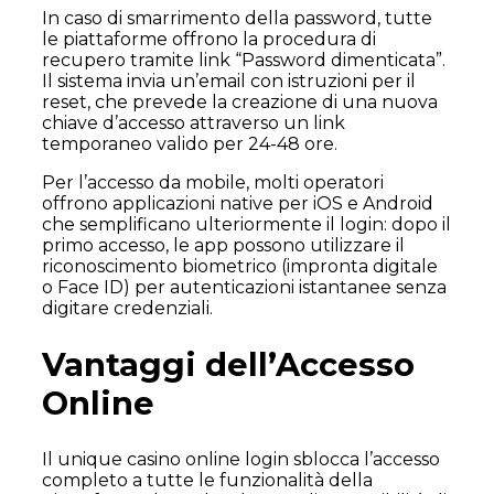
In caso di smarrimento della password, tutte
le piattaforme offrono la procedura di
recupero tramite link “Password dimenticata”.
Il sistema invia un’email con istruzioni per il
reset, che prevede la creazione di una nuova
chiave d’accesso attraverso un link
temporaneo valido per 24-48 ore.
Per l’accesso da mobile, molti operatori
offrono applicazioni native per iOS e Android
che semplificano ulteriormente il login: dopo il
primo accesso, le app possono utilizzare il
riconoscimento biometrico (impronta digitale
o Face ID) per autenticazioni istantanee senza
digitare credenziali.
Vantaggi dell’Accesso
Online
Il unique casino online login sblocca l’accesso
completo a tutte le funzionalità della