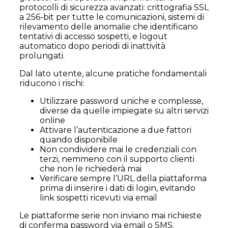
protocolli di sicurezza avanzati: crittografia SSL
a 256-bit per tutte le comunicazioni, sistemi di
rilevamento delle anomalie che identificano
tentativi di accesso sospetti, e logout
automatico dopo periodi di inattività
prolungati.
Dal lato utente, alcune pratiche fondamentali
riducono i rischi:
Utilizzare password uniche e complesse,
diverse da quelle impiegate su altri servizi
online
Attivare l’autenticazione a due fattori
quando disponibile
Non condividere mai le credenziali con
terzi, nemmeno con il supporto clienti
che non le richiederà mai
Verificare sempre l’URL della piattaforma
prima di inserire i dati di login, evitando
link sospetti ricevuti via email
Le piattaforme serie non inviano mai richieste
di conferma password via email o SMS.