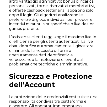
altro vantaggio significativo: bonus di ricarica
personalizzati, tornei riservati ai membri attivi,
e offerte cashback settimanali appaiono solo
dopo il login. Gli algoritmi analizzano le
preferenze di gioco individuali per proporre
incentivi mirati su slot specifiche o live dealer
games preferiti.
L’assistenza clienti raggiunge il massimo livello
di efficienza per gli utenti autenticati. La live
chat identifica automaticamente il giocatore,
eliminando la necessità di fornire
ripetutamente dati identificativi e
velocizzando la risoluzione di eventuali
problematiche tecniche o amministrative.
Sicurezza e Protezione
dell’Account
La protezione delle credenziali costituisce una
responsabilità condivisa tra piattaforma e
giocatore. Gli operatori implementano